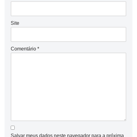
Site
Comentário
*
Salvar meus dados neste navegador para a próxima