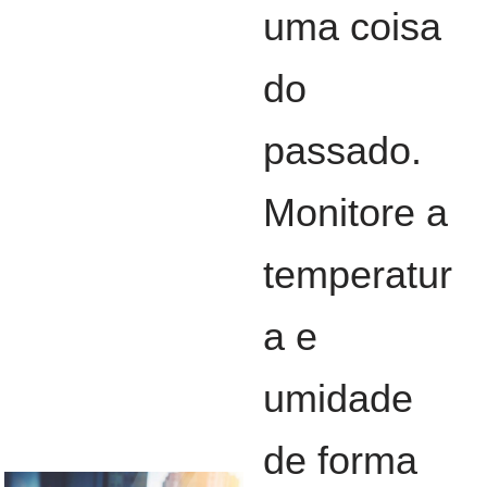
uma coisa
do
passado.
Monitore a
temperatur
a e
umidade
de forma