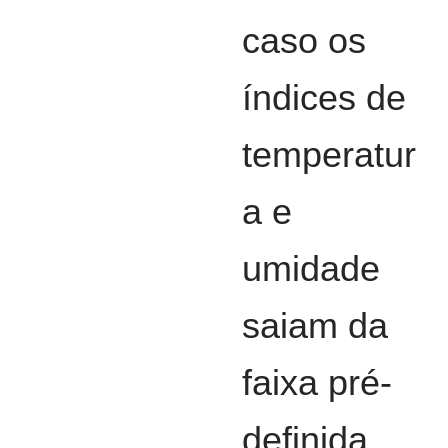
caso os
índices de
temperatur
a e
umidade
saiam da
faixa pré-
definida.