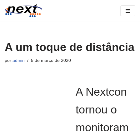
Pular
para
o
conteúdo
A um toque de distância
por
admin
5 de março de 2020
A Nextcon
tornou o
monitoram