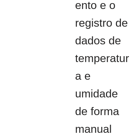
ento e o
registro de
dados de
temperatur
a e
umidade
de forma
manual